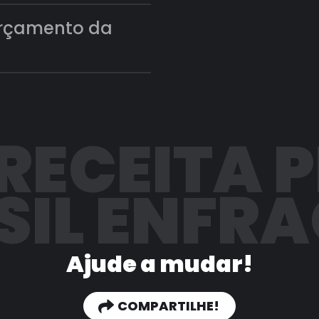
orçamento da
 RECEITA 
SIL ENFR
Ajude a mudar!
COMPARTILHE!