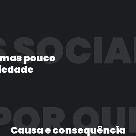
 SOCIA
 mas pouco
iedade
POR QU
Causa e consequência