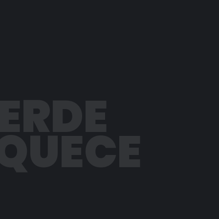
PERDE
AQUECE