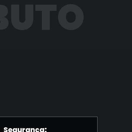
BUTO
Segurança: