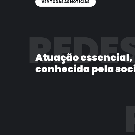
VER TODAS AS NOTÍCIAS
REDES
Atuação essencial,
conhecida pela soc