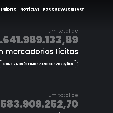
 INÉDITO
NOTÍCIAS
POR QUE VALORIZAR?
um total de
.641.989.133,89
 mercadorias lícitas
CONFIRA OS ÚLTIMOS 7 ANOS E PROJEÇÕES
um total de
.583.909.252,70