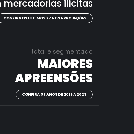
 mercadorias ilícitas
CONFIRA OS ÚLTIMOS 7 ANOS E PROJEÇÕES
total e segmentado
MAIORES
APREENSÕES
CONFIRA OS ANOS DE 2015 A 2023