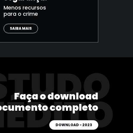
Menos recursos
para o crime
SAIBA MAIS
STUDO
Faça o download
NÉDITO
ocumento completo
DOWNLOAD - 2023