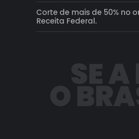
Corte de mais de 50% no 
Receita Federal.
SE A
O BRA