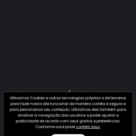
QUANTO O CRIME JÁ PERDEU EM 2026?
Utilizamos Cookies e outras tecnologias próprias e de terceiros
para fazer nosso site funcionar de maneira correta e segura e
para personalizar seu conteúdo. Utilizamos eles também para
analisar a navegação dos usuários e poder ajustar a
publicidade de acordo com seus gostos e preferências.
Conforme você pode
conferir aqui.