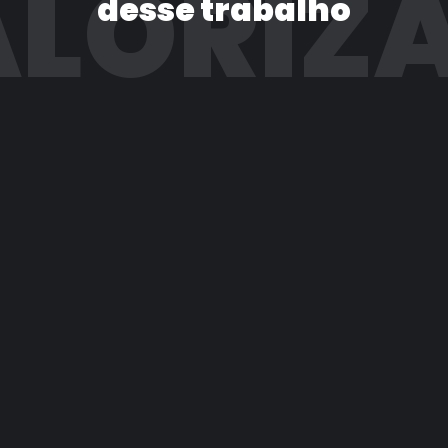
LORIZ
desse trabalho