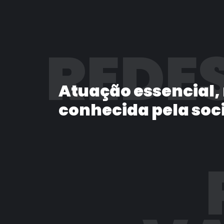
REDES
Atuação essencial,
conhecida pela soc