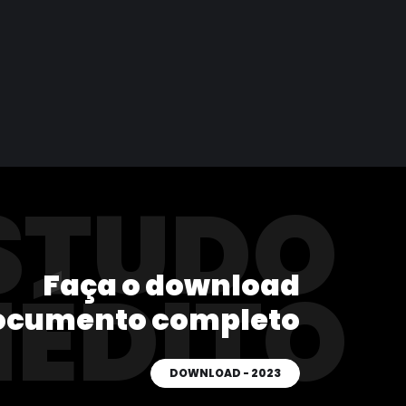
STUDO
Faça o download
NÉDITO
ocumento completo
DOWNLOAD - 2023