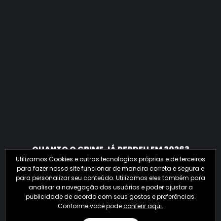
QUANTO O CRIME JÁ PERDEU EM 2026?
Utilizamos Cookies e outras tecnologias próprias e de terceiros
para fazer nosso site funcionar de maneira correta e segura e
para personalizar seu conteúdo. Utilizamos eles também para
analisar a navegação dos usuários e poder ajustar a
publicidade de acordo com seus gostos e preferências.
Conforme você pode
conferir aqui.