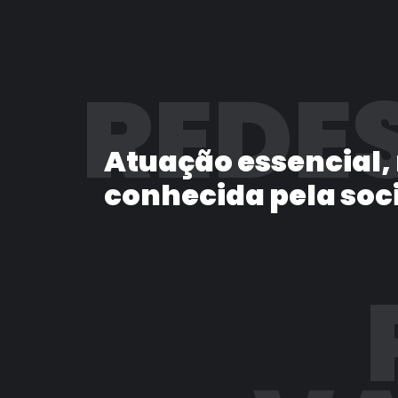
REDES
Atuação essencial,
conhecida pela soc