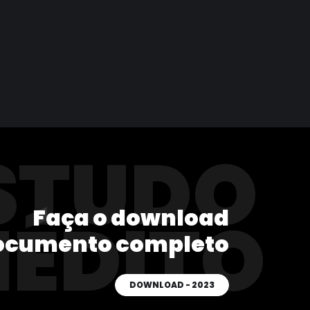
STUDO
Faça o download
NÉDITO
ocumento completo
DOWNLOAD - 2023