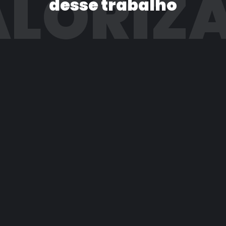
LORIZ
desse trabalho