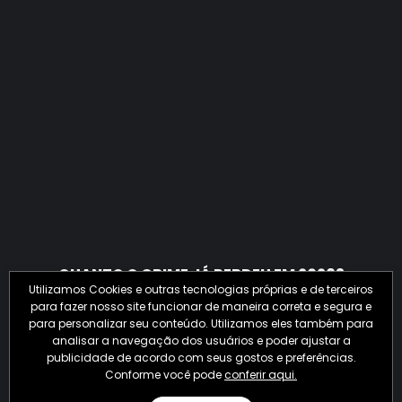
QUANTO O CRIME JÁ PERDEU EM 2026?
Utilizamos Cookies e outras tecnologias próprias e de terceiros
para fazer nosso site funcionar de maneira correta e segura e
para personalizar seu conteúdo. Utilizamos eles também para
analisar a navegação dos usuários e poder ajustar a
publicidade de acordo com seus gostos e preferências.
Conforme você pode
conferir aqui.